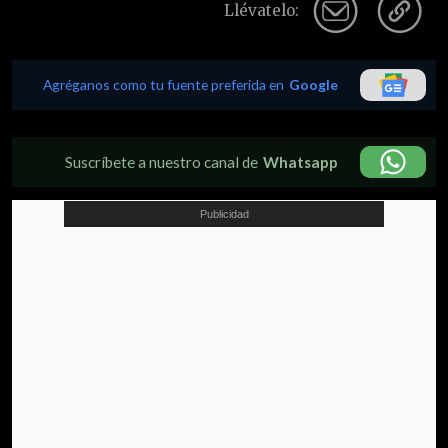
Llévatelo:
Agréganos como tu fuente preferida en
Google
Suscríbete a nuestro canal de
Whatsapp