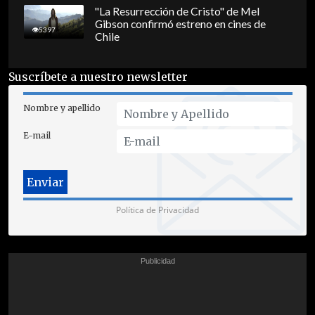
"La Resurrección de Cristo" de Mel
Gibson confirmó estreno en cines de
5397
Chile
Suscríbete a nuestro newsletter
Nombre y apellido
E-mail
Política de Privacidad