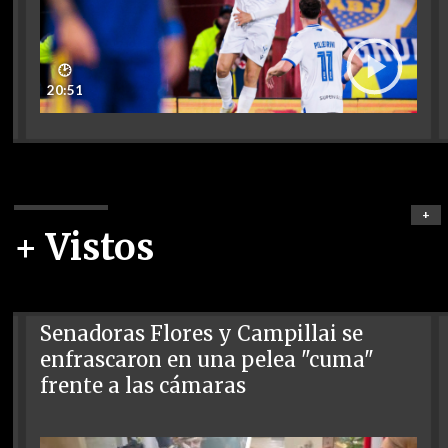
🕑
20:51
+
+ Vistos
Senadoras Flores y Campillai se
enfrascaron en una pelea "cuma"
frente a las cámaras