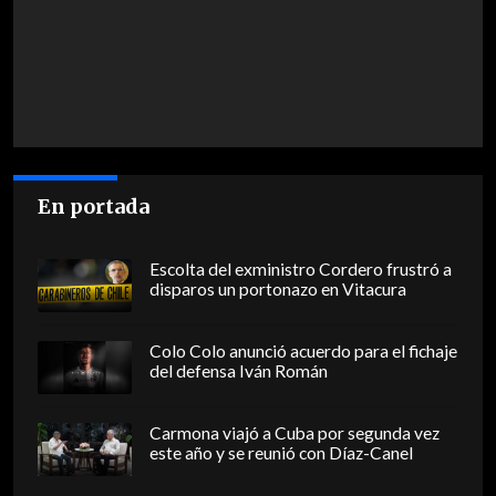
En portada
Escolta del exministro Cordero frustró a
disparos un portonazo en Vitacura
Colo Colo anunció acuerdo para el fichaje
del defensa Iván Román
Carmona viajó a Cuba por segunda vez
este año y se reunió con Díaz-Canel