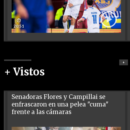
🕑
20:51
+
+ Vistos
Senadoras Flores y Campillai se
enfrascaron en una pelea "cuma"
frente a las cámaras