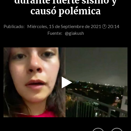
durante fuerte sismo y
causó polémica
Publicado: Miércoles, 15 de Septiembre de 2021 🕐 20:14
Fuente:
@giakush
Play
Video