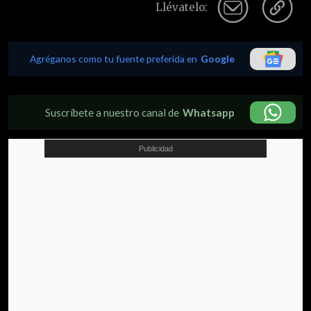
Llévatelo:
Agréganos como tu fuente preferida en
Google
Suscríbete a nuestro canal de
Whatsapp