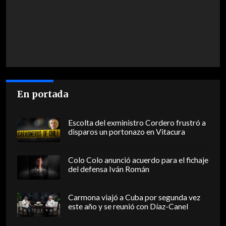
En portada
Escolta del exministro Cordero frustró a
disparos un portonazo en Vitacura
Colo Colo anunció acuerdo para el fichaje
del defensa Iván Román
Carmona viajó a Cuba por segunda vez
este año y se reunió con Díaz-Canel