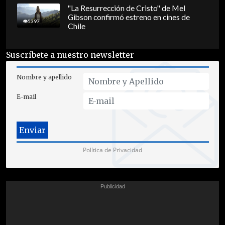
"La Resurrección de Cristo" de Mel
Gibson confirmó estreno en cines de
5397
Chile
Suscríbete a nuestro newsletter
Nombre y apellido
E-mail
Política de Privacidad