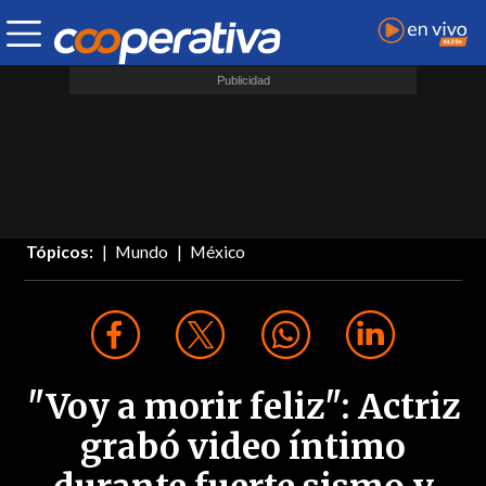
Tópicos:
Mundo
México
"Voy a morir feliz": Actriz
grabó video íntimo