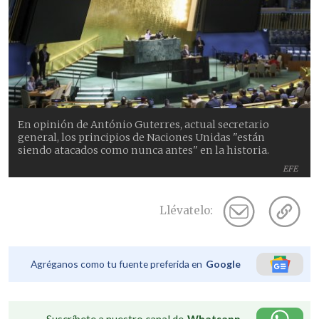
En opinión de António Guterres, actual secretario
general, los principios de Naciones Unidas "están
siendo atacados como nunca antes" en la historia.
EFE
Llévatelo:
Agréganos como tu fuente preferida en
Google
Suscríbete a nuestro canal de
Whatsapp