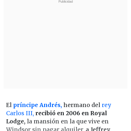
El
príncipe Andrés,
hermano del
rey
Carlos III,
recibió en 2006 en Royal
Lodge,
la mansión en la que vive en
Windsor sin pagar alquiler,
a Jeffrey