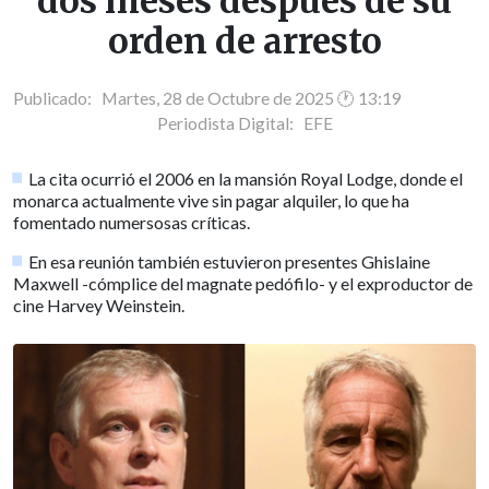
dos meses después de su
orden de arresto
Publicado: Martes, 28 de Octubre de 2025 🕐 13:19
Periodista Digital:
EFE
La cita ocurrió el 2006 en la mansión Royal Lodge, donde el
monarca actualmente vive sin pagar alquiler, lo que ha
fomentado numersosas críticas.
En esa reunión también estuvieron presentes Ghislaine
Maxwell -cómplice del magnate pedófilo- y el exproductor de
cine Harvey Weinstein.