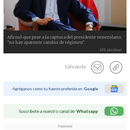
Afirmó que pese a la captura del presidente venezolano,
"no hay aparente cambio de régimen".
EFE (Archivo)
Llévatelo:
Agréganos como tu fuente preferida en
Google
Suscríbete a nuestro canal de
Whatsapp