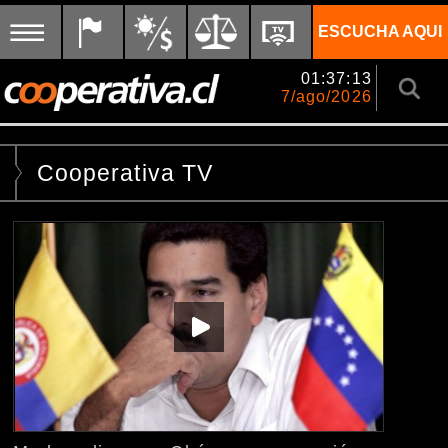
ESCUCHA AQUI
01:37:13
7/ago/2026
Cooperativa TV