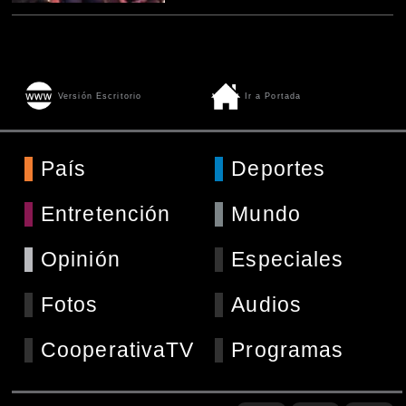
Versión Escritorio
Ir a Portada
País
Deportes
Entretención
Mundo
Opinión
Especiales
Fotos
Audios
CooperativaTV
Programas