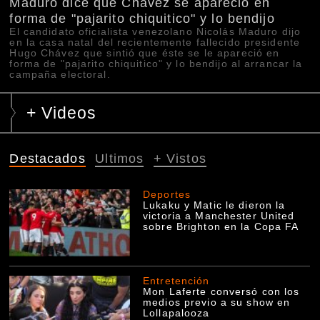
Maduro dice que Chávez se apareció en
forma de "pajarito chiquitico" y lo bendijo
El candidato oficialista venezolano Nicolás Maduro dijo
en la casa natal del recientemente fallecido presidente
Hugo Chávez que sintió que éste se le apareció en
forma de "pajarito chiquitico" y lo bendijo al arrancar la
campaña electoral.
+ Videos
Destacados
Ultimos
+ Vistos
Deportes
Lukaku y Matic le dieron la
victoria a Manchester United
sobre Brighton en la Copa FA
Entretención
Mon Laferte conversó con los
medios previo a su show en
Lollapalooza