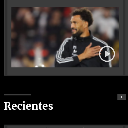
+
Recientes