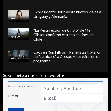
Expresidente Boric alista nuevos viajes a
Uruguay y Alemania
7061
"La Resurrección de Cristo" de Mel
Gibson confirmó estreno en cines de
4509
Chile
Caos en "Sin Filtros": Panelistas trataron
de "carnicero" a Crespo y se retiraron del
4104
programa
Suscríbete a nuestro newsletter
Nombre y apellido
E-mail