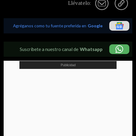
Llévatelo:
Agréganos como tu fuente preferida en
Google
Suscríbete a nuestro canal de
Whatsapp