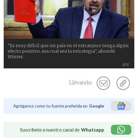
"Es muy difícil que un país en el extranjero tenga algún
efecto positivo, sea cual sea la estrategia", ahondó
Winter.
EFE
Llévatelo:
Agréganos como tu fuente preferida en
Google
Suscríbete a nuestro canal de
Whatsapp