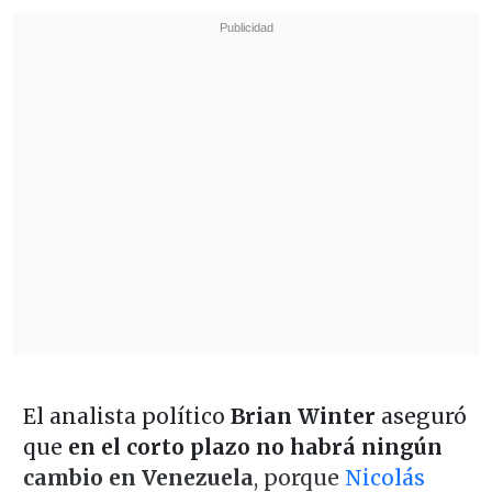
El analista político
Brian Winter
aseguró
que
en el corto plazo no habrá ningún
cambio en Venezuela
, porque
Nicolás