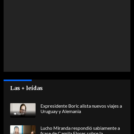
Las + leídas
Expresidente Boric alista nuevos viajes a
Uruguay y Alemania
7669
Lucho Miranda respondió sabiamente a
frase de Camila Flores sobre la