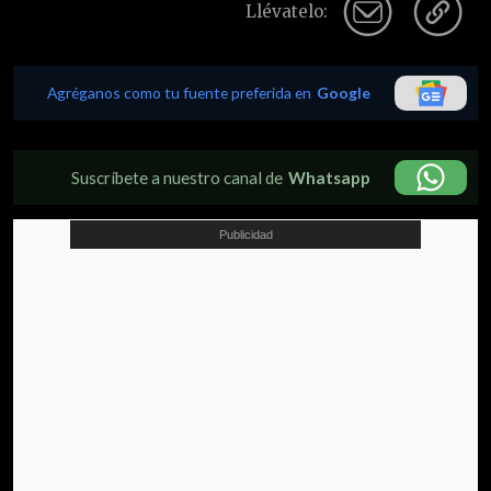
Llévatelo:
Agréganos como tu fuente preferida en
Google
Suscríbete a nuestro canal de
Whatsapp