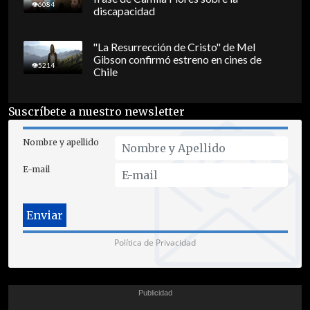
6084
discapacidad
"La Resurrección de Cristo" de Mel
Gibson confirmó estreno en cines de
5214
Chile
Suscríbete a nuestro newsletter
Nombre y apellido
E-mail
Política de Privacidad