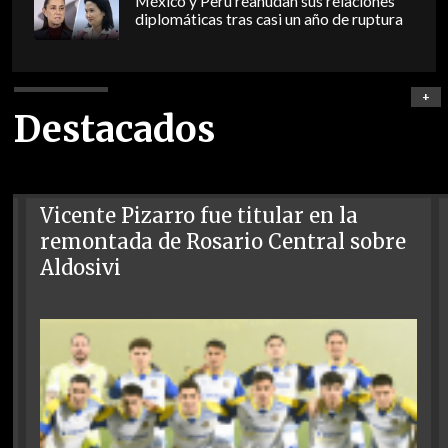
México y Perú reanudan sus relaciones
diplomáticas tras casi un año de ruptura
+
Destacados
Vicente Pizarro fue titular en la
remontada de Rosario Central sobre
Aldosivi