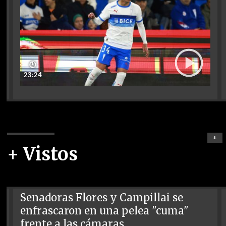
🕑
23:24
+
+ Vistos
Senadoras Flores y Campillai se
enfrascaron en una pelea "cuma"
frente a las cámaras