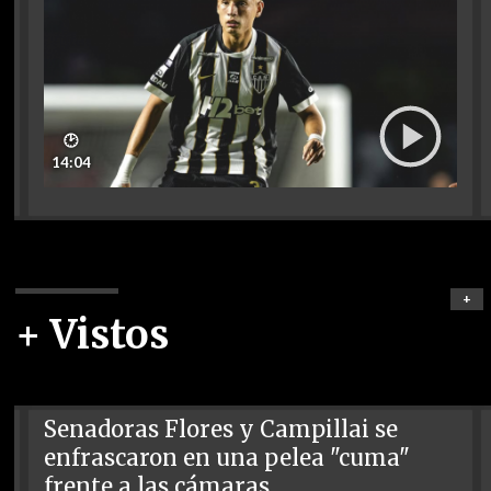
🕑
14:04
+
+ Vistos
Senadoras Flores y Campillai se
enfrascaron en una pelea "cuma"
frente a las cámaras