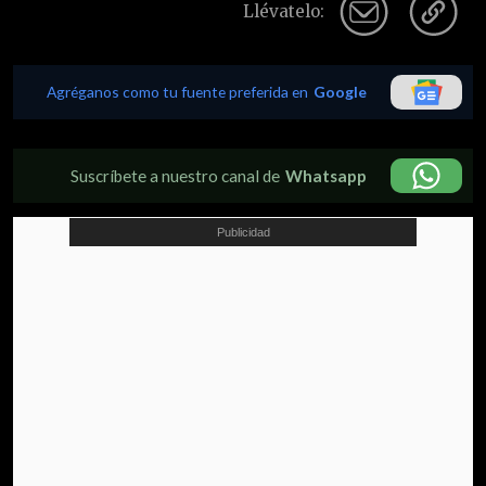
Llévatelo:
Agréganos como tu fuente preferida en
Google
Suscríbete a nuestro canal de
Whatsapp