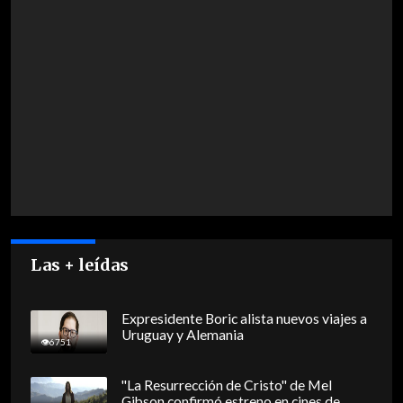
Las + leídas
Expresidente Boric alista nuevos viajes a
Uruguay y Alemania
6751
"La Resurrección de Cristo" de Mel
Gibson confirmó estreno en cines de