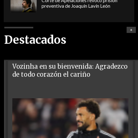
Corte de Apelaciones revocó prisión
preventiva de Joaquín Lavín León
+
Destacados
Vozinha en su bienvenida: Agradezco
de todo corazón el cariño