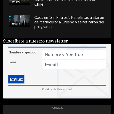
4190
Chile
Caos en "Sin Filtros": Panelistas trataron
de "carnicero" a Crespo y se retiraron del
3874
programa
Suscríbete a nuestro newsletter
Nombre y apellido
E-mail
Política de Privacidad