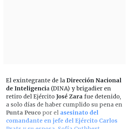
El exintegrante de la
Dirección Nacional
de Inteligenci
a (DINA) y brigadier en
retiro del Ejército
José Zara
fue detenido,
a solo días de haber cumplido su pena en
Punta Peuco
por el
asesinato del
comandante en jefe del Ejército Carlos
Prats y su esposa, Sofía Cuthbert.