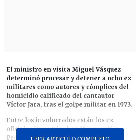
El ministro en visita Miguel Vásquez
determinó procesar y detener a ocho ex
militares como autores y cómplices del
homicidio calificado del cantautor
Víctor Jara, tras el golpe militar en 1973.
Entre los involucrados están los ex
oficiales
Hugo Sánchez Marmonti y
Pedro Barrientos Núñez, ambos en
LEER ARTICULO COMPLETO