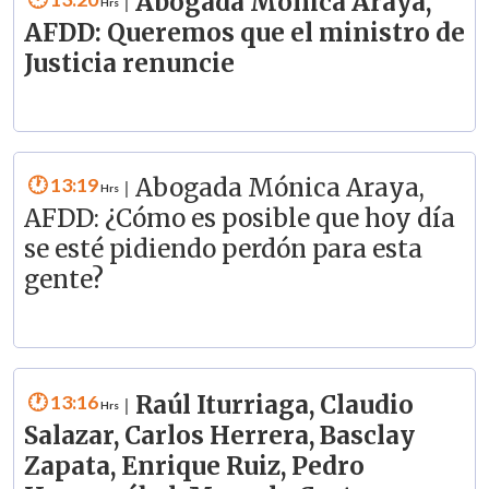
Abogada Mónica Araya,
|
AFDD: Queremos que el ministro de
Justicia renuncie
13:19
Abogada Mónica Araya,
|
AFDD: ¿Cómo es posible que hoy día
se esté pidiendo perdón para esta
gente?
13:16
Raúl Iturriaga, Claudio
|
Salazar, Carlos Herrera, Basclay
Zapata, Enrique Ruiz, Pedro