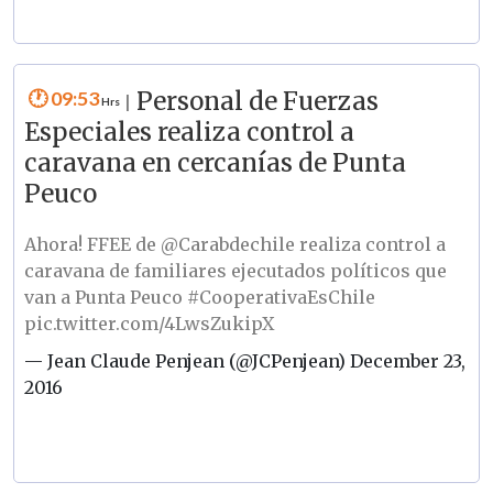
09:53
Personal de Fuerzas
|
Especiales realiza control a
caravana en cercanías de Punta
Peuco
Ahora! FFEE de
@Carabdechile
realiza control a
caravana de familiares ejecutados políticos que
van a Punta Peuco
#CooperativaEsChile
pic.twitter.com/4LwsZukipX
— Jean Claude Penjean (@JCPenjean)
December 23,
2016