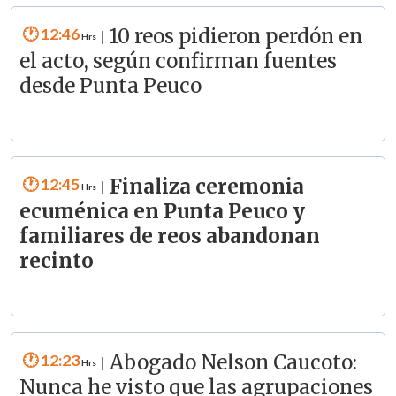
12:46
10 reos pidieron perdón en
|
el acto, según confirman fuentes
desde Punta Peuco
12:45
Finaliza ceremonia
|
ecuménica en Punta Peuco y
familiares de reos abandonan
recinto
12:23
Abogado Nelson Caucoto:
|
Nunca he visto que las agrupaciones