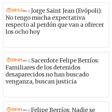
09:53
Jorge Saint Jean (Evópoli):
|
No tengo mucha expectativa
respecto al perdón que van a ofrecer
los ocho hoy
09:45
Sacerdote Felipe Berríos:
|
Familiares de los detenidos
desaparecidos no han buscado
venganza, buscan justicia
09:41
Felipe Berríos: Nadie se
|