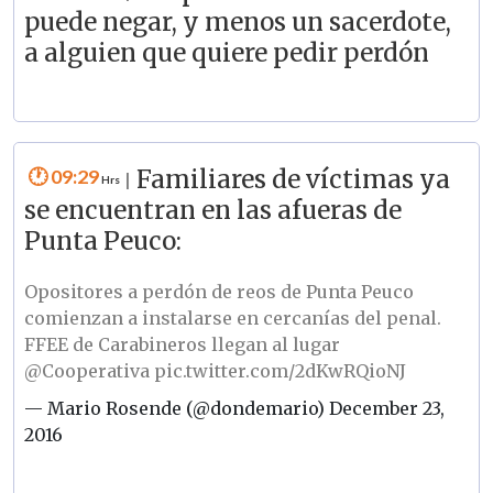
puede negar, y menos un sacerdote,
a alguien que quiere pedir perdón
09:29
Familiares de víctimas ya
|
se encuentran en las afueras de
Punta Peuco:
Opositores a perdón de reos de Punta Peuco
comienzan a instalarse en cercanías del penal.
FFEE de Carabineros llegan al lugar
@Cooperativa
pic.twitter.com/2dKwRQioNJ
— Mario Rosende (@dondemario)
December 23,
2016