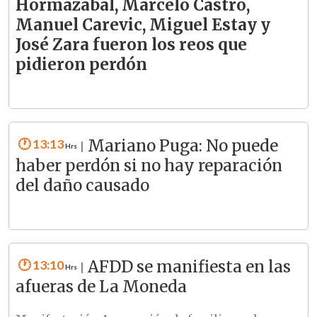
Hormazábal, Marcelo Castro,
Manuel Carevic, Miguel Estay y
José Zara fueron los reos que
pidieron perdón
13:13
Mariano Puga: No puede
|
haber perdón si no hay reparación
del daño causado
13:10
AFDD se manifiesta en las
|
afueras de La Moneda