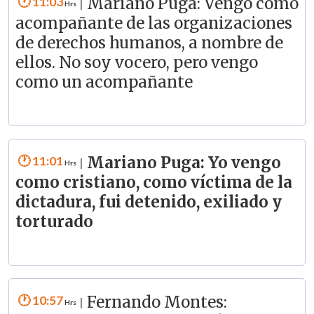
11:03
Mariano Puga: Vengo como
|
acompañante de las organizaciones
de derechos humanos, a nombre de
ellos. No soy vocero, pero vengo
como un acompañante
11:01
Mariano Puga: Yo vengo
|
como cristiano, como víctima de la
dictadura, fui detenido, exiliado y
torturado
10:57
Fernando Montes:
|