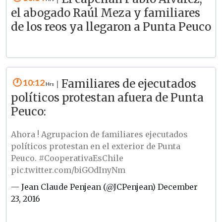
|
el abogado Raúl Meza y familiares
de los reos ya llegaron a Punta Peuco
10:12
Familiares de ejecutados
|
políticos protestan afuera de Punta
Peuco:
Ahora ! Agrupacion de familiares ejecutados
políticos protestan en el exterior de Punta
Peuco.
#CooperativaEsChile
pic.twitter.com/biGOdInyNm
— Jean Claude Penjean (@JCPenjean)
December
23, 2016