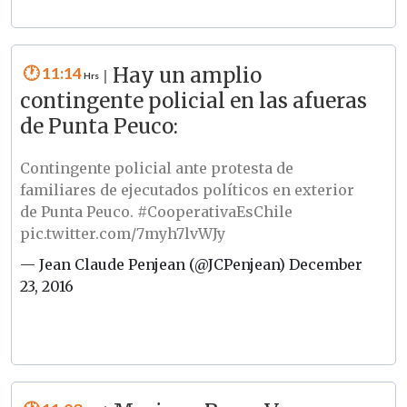
11:14
Hay un amplio
|
contingente policial en las afueras
de Punta Peuco:
Contingente policial ante protesta de
familiares de ejecutados políticos en exterior
de Punta Peuco.
#CooperativaEsChile
pic.twitter.com/7myh7lvWJy
— Jean Claude Penjean (@JCPenjean)
December
23, 2016