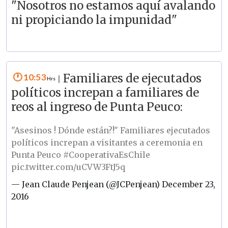
"Nosotros no estamos aquí avalando
ni propiciando la impunidad"
10:53
Familiares de ejecutados
|
políticos increpan a familiares de
reos al ingreso de Punta Peuco:
"Asesinos ! Dónde están?!" Familiares ejecutados
políticos increpan a visitantes a ceremonia en
Punta Peuco
#CooperativaEsChile
pic.twitter.com/uCVW3FtJ5q
— Jean Claude Penjean (@JCPenjean)
December 23,
2016