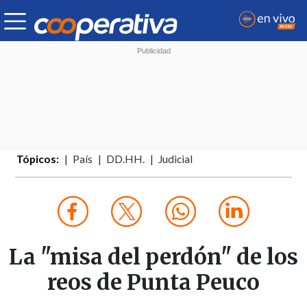
Tópicos:
País
DD.HH.
Judicial
La "misa del perdón" de los
reos de Punta Peuco