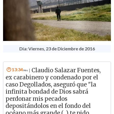
Día: Viernes, 23 de Diciembre de 2016
13:34
Claudio Salazar Fuentes,
|
ex carabinero y condenado por el
caso Degollados, aseguró que "la
infinita bondad de Dios sabrá
perdonar mis pecados
depositándolos en el fondo del
océano más grande (...) te pido