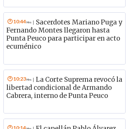
10:44
Sacerdotes Mariano Puga y
|
Fernando Montes llegaron hasta
Punta Peuco para participar en acto
ecuménico
10:23
La Corte Suprema revocó la
|
libertad condicional de Armando
Cabrera, interno de Punta Peuco
10:14
El capellán Pablo Álvarez,