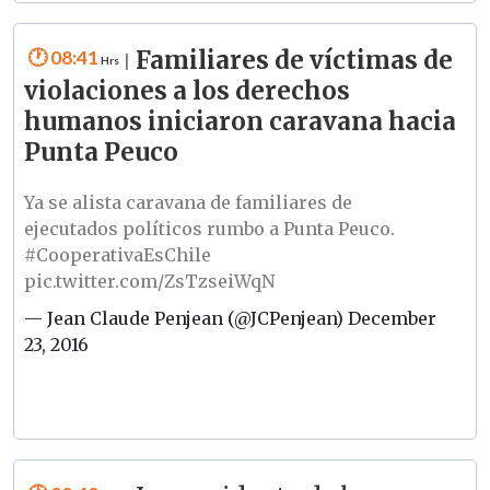
08:41
Familiares de víctimas de
|
violaciones a los derechos
humanos iniciaron caravana hacia
Punta Peuco
Ya se alista caravana de familiares de
ejecutados políticos rumbo a Punta Peuco.
#CooperativaEsChile
pic.twitter.com/ZsTzseiWqN
— Jean Claude Penjean (@JCPenjean)
December
23, 2016