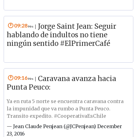
09:28
Jorge Saint Jean: Seguir
|
hablando de indultos no tiene
ningún sentido #ElPrimerCafé
09:16
Caravana avanza hacia
|
Punta Peuco:
Ya en ruta 5 norte se encuentra caravana contra
la impunidad que va rumbo a Punta Peuco.
Transito expedito.
#CooperativaEsChile
— Jean Claude Penjean (@JCPenjean)
December
23, 2016