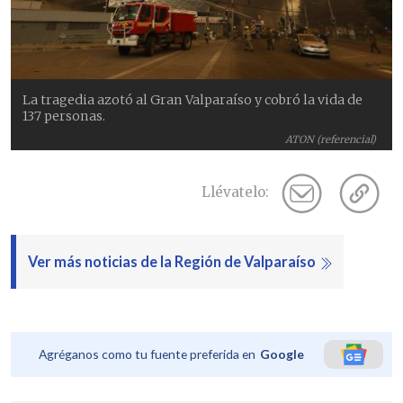
La tragedia azotó al Gran Valparaíso y cobró la vida de
137 personas.
ATON (referencial)
Llévatelo:
Ver más noticias de la Región de Valparaíso
Agréganos como tu fuente preferida en
Google