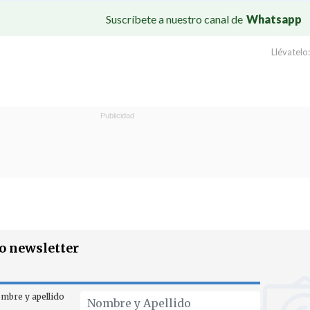
Suscríbete a nuestro canal de
Whatsapp
Llévatelo:
ro newsletter
mbre y apellido