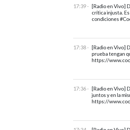
17:39 -
[Radio en Vivo] 
crítica injusta. E
condiciones #Co
17:38 -
[Radio en Vivo] D
prueba tengan qu
https://www.coo
17:36 -
[Radio en Vivo] 
juntos y en la mi
https://www.coo
17:34 -
[Radio en Vivo] 