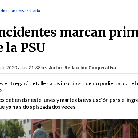
Admisión universitaria
ncidentes marcan pri
e la PSU
 de 2020 a las 21:38hrs.
Autor:
Redacción Cooperativa
s entregará detalles a los inscritos que no pudieron dar e
o.
os deben dar este lunes y martes la evaluación para el ingre
ue ya ha sido aplazada dos veces.