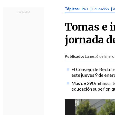
Tópicos:
País
| Educación
| 
Tomas e i
jornada d
Publicado:
Lunes, 6 de Enero
El Consejo de Rectore
este jueves 9 de ener
Más de 290 mil inscrit
educación superior, q