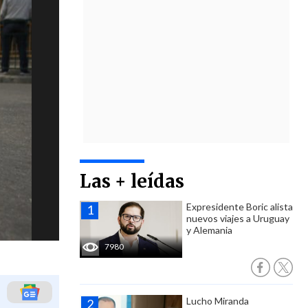
Las + leídas
Expresidente Boric alista
nuevos viajes a Uruguay
y Alemania
7980
Lucho Miranda