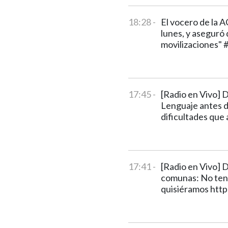
18:28 -
El vocero de la 
lunes, y aseguró 
movilizaciones"
17:45 -
[Radio en Vivo] 
Lenguaje antes de
dificultades que
17:41 -
[Radio en Vivo] D
comunas: No tene
quisiéramos htt