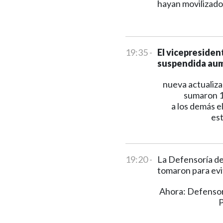
hayan movilizado
19:35 -
El vicepresiden
suspendida aum
nueva actualiza
sumaron 1
a los demás e
est
19:20 -
La Defensoría de
tomaron para evi
Ahora: Defensorí