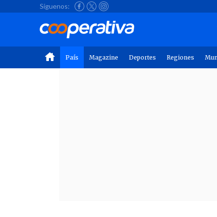
Síguenos:
País
Magazine
Deportes
Regiones
Mu