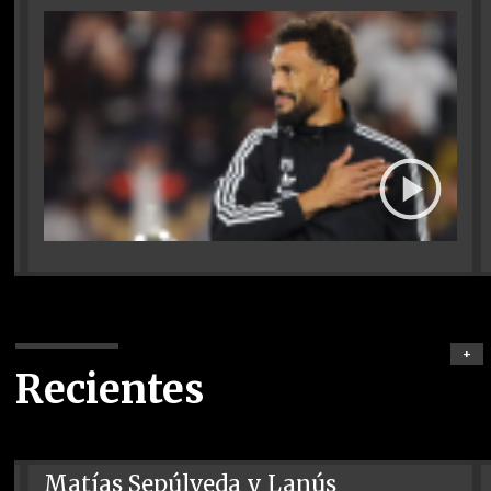
+
Recientes
Matías Sepúlveda y Lanús