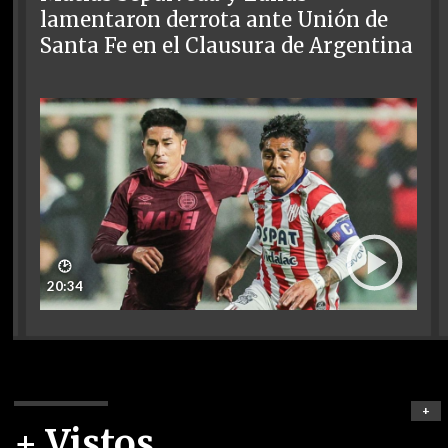
lamentaron derrota ante Unión de
Santa Fe en el Clausura de Argentina
🕑
20:34
+
+ Vistos