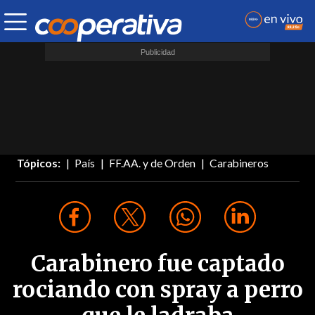
Tópicos:
País
FF.AA. y de Orden
Carabineros
Carabinero fue captado
rociando con spray a perro