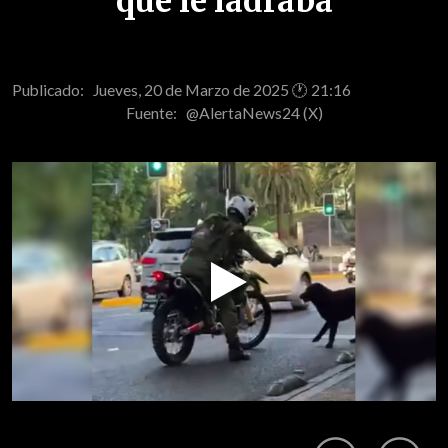
que le ladraba
Publicado: Jueves, 20 de Marzo de 2025 🕐 21:16
Fuente:
@AlertaNews24 (X)
Play
Video