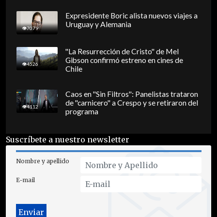
Expresidente Boric alista nuevos viajes a
Uruguay y Alemania
7079
"La Resurrección de Cristo" de Mel
Gibson confirmó estreno en cines de
4526
Chile
Caos en "Sin Filtros": Panelistas trataron
de "carnicero" a Crespo y se retiraron del
4112
programa
Suscríbete a nuestro newsletter
Nombre y apellido
E-mail