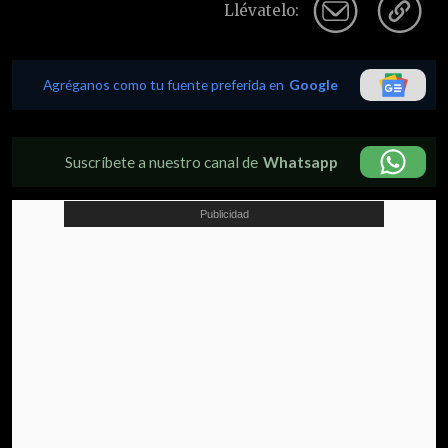
Llévatelo:
Agréganos como tu fuente preferida en
Google
Suscríbete a nuestro canal de
Whatsapp