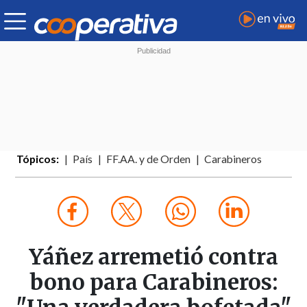
Tópicos:
País
FF.AA. y de Orden
Carabineros
Yáñez arremetió contra
bono para Carabineros: