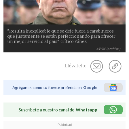
"Resulta inexplicable que se deje fuera a carabineros
que justamente se están perfeccionando para ofrecer
un mejor servicio al país", crítico Yáñez.
ATON (archivo)
Llévatelo:
Agréganos como tu fuente preferida en
Google
Suscríbete a nuestro canal de
Whatsapp