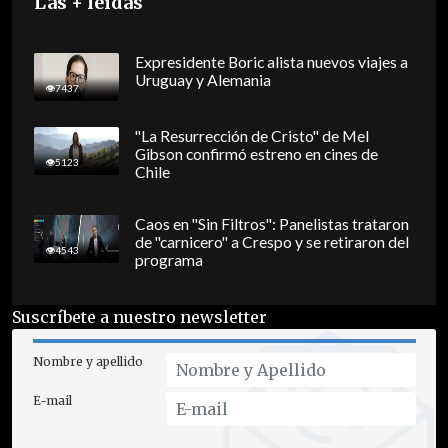
Las + leídas
Expresidente Boric alista nuevos viajes a
Uruguay y Alemania
7437
"La Resurrección de Cristo" de Mel
Gibson confirmó estreno en cines de
5123
Chile
Caos en "Sin Filtros": Panelistas trataron
de "carnicero" a Crespo y se retiraron del
4543
programa
Suscríbete a nuestro newsletter
Nombre y apellido
E-mail