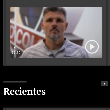
🕑
11:20
+
Recientes