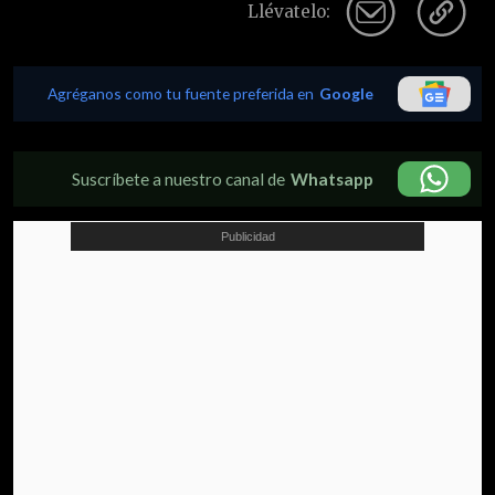
Llévatelo:
Agréganos como tu fuente preferida en
Google
Suscríbete a nuestro canal de
Whatsapp