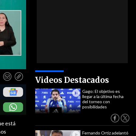
Videos Destacados
Gago: El objetivo es
llegar a la última fecha
del torneo con
posibilidades
ue está
hos
Fernando Ortiz adelantó