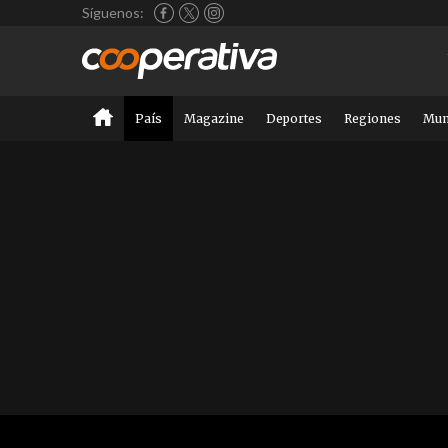
Síguenos:
País
Magazine
Deportes
Regiones
Mu