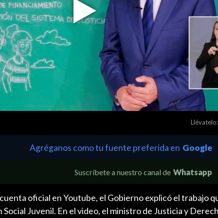
Play
Video
Llévatelo:
Agréganos como tu fuente preferida en
Google
Suscríbete a nuestro canal de
Whatsapp
 cuenta oficial en Youtube, el Gobierno explicó el trabajo q
Social Juvenil. En el video, el ministro de Justicia y Derec