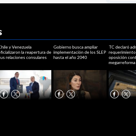
s
Chile y Venezuela
Gobierno busca ampliar
TC declaró ad
ficializaron la reapertura de
implementación de los SLEP
requerimientos
us relaciones consulares
hasta el año 2040
oposición cont
megarreforma