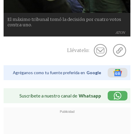
El máximo tribunal tomó la decisión por cuatro votos
contra uno.
ATON
Llévatelo:
Agréganos como tu fuente preferida en
Google
Suscríbete a nuestro canal de
Whatsapp