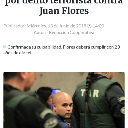
por delito terrorista contra
Juan Flores
Publicado: Miércoles, 13 de Junio de 2018 🕐 14:00
Autor:
Redacción Cooperativa
Confirmada su culpabilidad, Flores deberá cumplir con 23
años de cárcel.