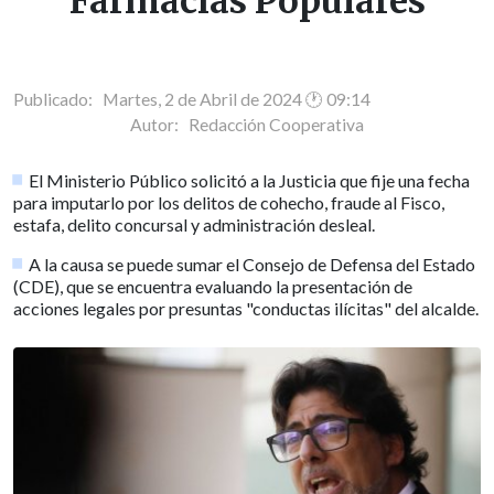
Farmacias Populares
Publicado: Martes, 2 de Abril de 2024 🕐 09:14
Autor:
Redacción Cooperativa
El Ministerio Público solicitó a la Justicia que fije una fecha
para imputarlo por los delitos de cohecho, fraude al Fisco,
estafa, delito concursal y administración desleal.
A la causa se puede sumar el Consejo de Defensa del Estado
(CDE), que se encuentra evaluando la presentación de
acciones legales por presuntas "conductas ilícitas" del alcalde.