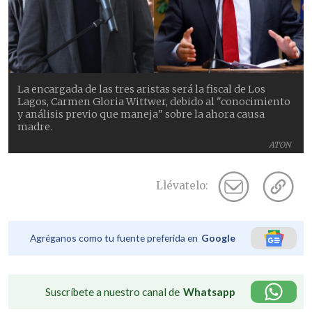
La encargada de las tres aristas será la fiscal de Los
Lagos, Carmen Gloria Wittwer, debido al "conocimiento
y análisis previo que maneja" sobre la ahora causa
madre.
ATON
Llévatelo:
Agréganos como tu fuente preferida en
Google
Suscríbete a nuestro canal de
Whatsapp