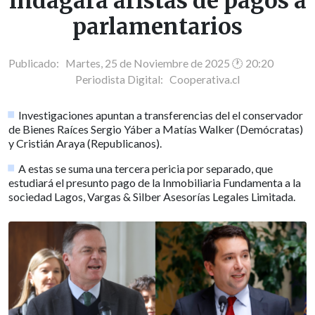
indagará aristas de pagos a
parlamentarios
Publicado: Martes, 25 de Noviembre de 2025 🕐 20:20
Periodista Digital:
Cooperativa.cl
Investigaciones apuntan a transferencias del el conservador
de Bienes Raíces Sergio Yáber a Matías Walker (Demócratas)
y Cristián Araya (Republicanos).
A estas se suma una tercera pericia por separado, que
estudiará el presunto pago de la Inmobiliaria Fundamenta a la
sociedad Lagos, Vargas & Silber Asesorías Legales Limitada.