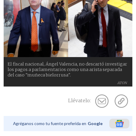
El fiscal nacional, Ángel Valencia, no descartó investigar
los pagos a parlamentarios como una arista separada
del caso "muñeca bielorrusa".
ATON
Llévatelo:
Agréganos como tu fuente preferida en
Google