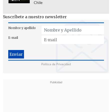
Chile
Suscríbete a nuestro newsletter
Nombre y apellido
E-mail
Política de Privacidad
[Lea también]
Trama bielorrusa: Kast
descartó defensa corporativa a Araya,
pero advirtió posible difamación
Esta jornada, ambos parlamentarios
reiteraron sus declaraciones: "Hoy día