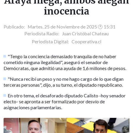
Araya niega, ambos alegan
inocencia
Publicado: Martes, 25 de Noviembre de 2025 🕐 15:31
Periodista Radio:
Juan Cristóbal Chateau
Periodista Digital:
Cooperativa.cl
"Tengo la conciencia demasiado tranquila de no haber
cometido ninguna ilegalidad", aseguró el senador de
Demócratas, que admitió una ayuda de 1,6 millones de pesos.
"Nunca recibí un peso y no me hago cargo de lo que digan
terceras personas", dijo, a su turno, el diputado republicano.
En otro tema, el desaforado diputado Calisto -hoy senador
electo- se apronta a ser formalizado por desvío de
asignaciones parlamentarias.