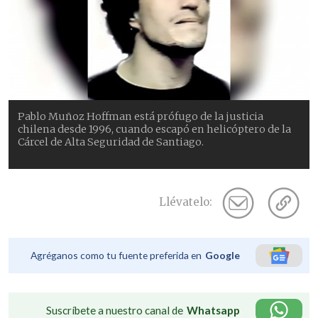
Pablo Muñoz Hoffman está prófugo de la justicia
chilena desde 1996, cuando escapó en helicóptero de la
Cárcel de Alta Seguridad de Santiago.
Llévatelo:
Agréganos como tu fuente preferida en
Google
Suscríbete a nuestro canal de
Whatsapp