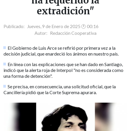
ha requerido la
extradición"
Publicado: Jueves, 9 de Enero de 2025 🕐 00:16
Autor:
Redacción Cooperativa
El Gobierno de Luis Arce se refirió por primera vez a la
decisión judicial, que enardeció los ánimos en nuestro país.
En línea con las explicaciones que se han dado en Santiago,
indicó que la alerta roja de Interpol "no es considerada como
una forma de detención".
Se precisa, en consecuencia, una solicitud oficial, que la
Cancillería pidió que la Corte Suprema apurara.