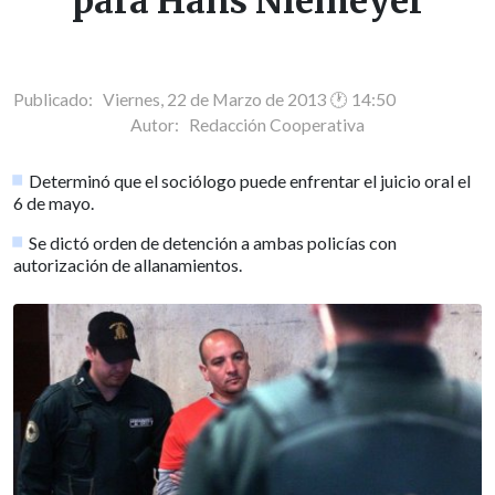
para Hans Niemeyer
Publicado: Viernes, 22 de Marzo de 2013 🕐 14:50
Autor:
Redacción Cooperativa
Determinó que el sociólogo puede enfrentar el juicio oral el
6 de mayo.
Se dictó orden de detención a ambas policías con
autorización de allanamientos.