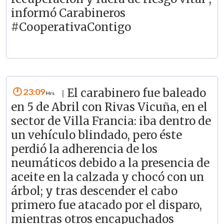
informó Carabineros
#CooperativaContigo
23:09
El carabinero fue baleado
|
en 5 de Abril con Rivas Vicuña, en el
sector de Villa Francia: iba dentro de
un vehículo blindado, pero éste
perdió la adherencia de los
neumáticos debido a la presencia de
aceite en la calzada y chocó con un
árbol; y tras descender el cabo
primero fue atacado por el disparo,
mientras otros encapuchados