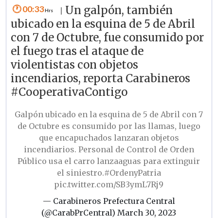
00:33
Un galpón, también
|
ubicado en la esquina de 5 de Abril
con 7 de Octubre, fue consumido por
el fuego tras el ataque de
violentistas con objetos
incendiarios, reporta Carabineros
#CooperativaContigo
Galpón ubicado en la esquina de 5 de Abril con 7
de Octubre es consumido por las llamas, luego
que encapuchados lanzaran objetos
incendiarios. Personal de Control de Orden
Público usa el carro lanzaaguas para extinguir
el siniestro.
#OrdenyPatria
pic.twitter.com/SB3ymL7Rj9
— Carabineros Prefectura Central
(@CarabPrCentral)
March 30, 2023