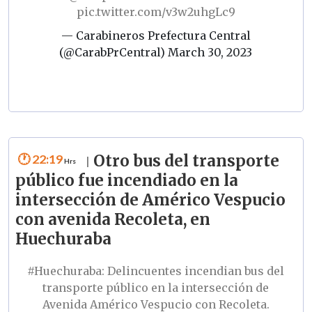
pic.twitter.com/v3w2uhgLc9
— Carabineros Prefectura Central
(@CarabPrCentral)
March 30, 2023
22:19
Otro bus del transporte
|
público fue incendiado en la
intersección de Américo Vespucio
con avenida Recoleta, en
Huechuraba
#Huechuraba
: Delincuentes incendian bus del
transporte público en la intersección de
Avenida Américo Vespucio con Recoleta.