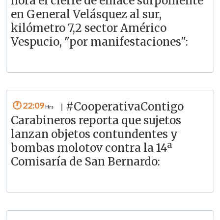
hora el cierre de enlace surponiente
en General Velásquez al sur,
kilómetro 7,2 sector Américo
Vespucio, "por manifestaciones":
22:09
#CooperativaContigo
|
Carabineros reporta que sujetos
lanzan objetos contundentes y
bombas molotov contra la 14ª
Comisaría de San Bernardo: