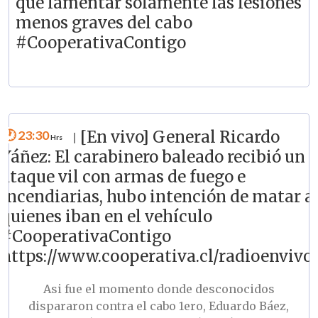
que lamentar solamente las lesiones
menos graves del cabo
#CooperativaContigo
23:30
[En vivo] General Ricardo
|
Yáñez: El carabinero baleado recibió un
ataque vil con armas de fuego e
incendiarias, hubo intención de matar a
quienes iban en el vehículo
#CooperativaContigo
https://www.cooperativa.cl/radioenvivo/
Asi fue el momento donde desconocidos
dispararon contra el cabo 1ero, Eduardo Báez,