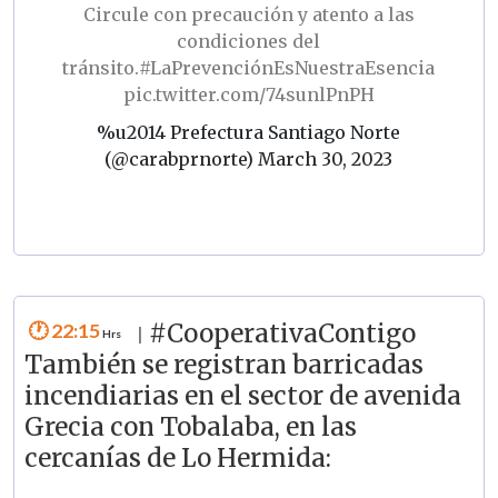
Circule con precaución y atento a las
condiciones del
tránsito.
#LaPrevenciónEsNuestraEsencia
pic.twitter.com/74sunlPnPH
%u2014 Prefectura Santiago Norte
(@carabprnorte)
March 30, 2023
22:15
#CooperativaContigo
|
También se registran barricadas
incendiarias en el sector de avenida
Grecia con Tobalaba, en las
cercanías de Lo Hermida: