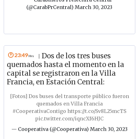
(@CarabPrCentral)
March 30, 2023
23:49
Dos de los tres buses
|
quemados hasta el momento en la
capital se registraron en la Villa
Francia, en Estación Central:
[Fotos] Dos buses del transporte público fueron
quemados en Villa Francia
#CooperativaContigo
https://t.co/Sv8L25mcTS
pic.twitter.com/iqncXf6HJC
— Cooperativa (@Cooperativa)
March 30, 2023