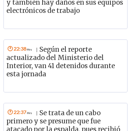
y también hay daños en sus equipos
electrónicos de trabajo
22:38
Según el reporte
|
actualizado del Ministerio del
Interior, van 41 detenidos durante
esta jornada
22:37
Se trata de un cabo
|
primero y se presume que fue
atacado por la espalda, pues recibió