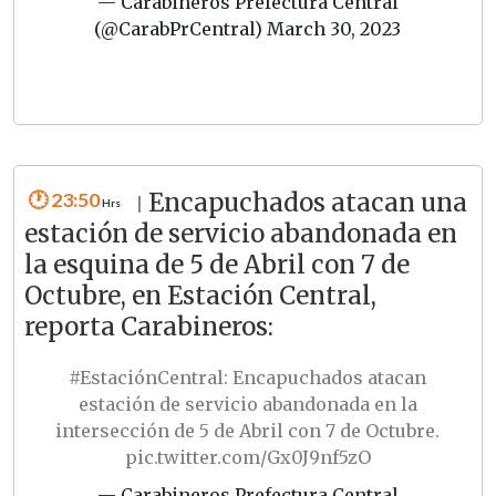
— Carabineros Prefectura Central
(@CarabPrCentral)
March 30, 2023
23:50
Encapuchados atacan una
|
estación de servicio abandonada en
la esquina de 5 de Abril con 7 de
Octubre, en Estación Central,
reporta Carabineros:
#EstaciónCentral
: Encapuchados atacan
estación de servicio abandonada en la
intersección de 5 de Abril con 7 de Octubre.
pic.twitter.com/Gx0J9nf5zO
— Carabineros Prefectura Central