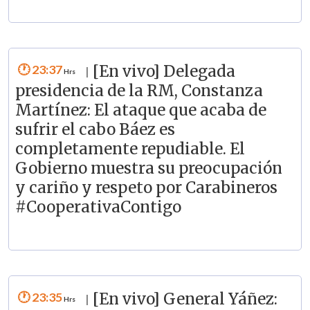
23:37
[En vivo] Delegada
|
presidencia de la RM, Constanza
Martínez: El ataque que acaba de
sufrir el cabo Báez es
completamente repudiable. El
Gobierno muestra su preocupación
y cariño y respeto por Carabineros
#CooperativaContigo
23:35
[En vivo] General Yáñez:
|