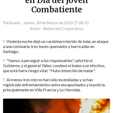
en Día del Joven
Combatiente
Publicado: Jueves, 30 de Marzo de 2023 🕐 08:20
Autor:
Redacción Cooperativa
Violenta noche dejó un carabinero herido de bala, un ataque
a una comisaría, tres buses quemados y barricadas en
Santiago.
"Vamos a perseguir a los responsables", advirtió el
Gobierno, y el general Yáñez condenó el baleo a un efectivo,
que está fuera riesgo vital: "Hubo intención de matar".
Al menos tres micros han sido incendiadas y se han
registrado enfrentamientos entre encapuchados y la policía,
principalmente en Villa Francia y Lo Hermida.