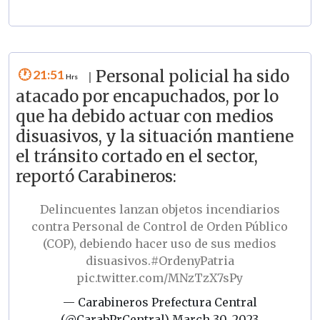
21:51
Personal policial ha sido
|
atacado por encapuchados, por lo
que ha debido actuar con medios
disuasivos, y la situación mantiene
el tránsito cortado en el sector,
reportó Carabineros:
Delincuentes lanzan objetos incendiarios
contra Personal de Control de Orden Público
(COP), debiendo hacer uso de sus medios
disuasivos.
#OrdenyPatria
pic.twitter.com/MNzTzX7sPy
— Carabineros Prefectura Central
(@CarabPrCentral)
March 30, 2023