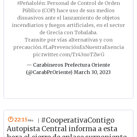
#Peñalolén
: Personal de Control de Orden
Público (COP) hace uso de sus medios
disuasivos ante el lanzamiento de objetos
incendiarios y fuegos artificiales, en el sector
de Grecia con Tobalaba.
Transite por vías alternativas y con
precaución.
#LaPrevenciónEsNuestraEsencia
pic.twitter.com/Tr43noTZwG
— Carabineros Prefectura Oriente
(@CarabPrOriente)
March 30, 2023
22:15
#CooperativaContigo
|
Autopista Central informa a esta