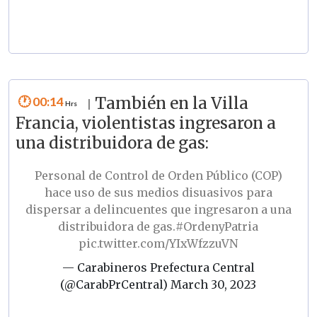
00:14
También en la Villa
|
Francia, violentistas ingresaron a
una distribuidora de gas:
Personal de Control de Orden Público (COP)
hace uso de sus medios disuasivos para
dispersar a delincuentes que ingresaron a una
distribuidora de gas.
#OrdenyPatria
pic.twitter.com/YIxWfzzuVN
— Carabineros Prefectura Central
(@CarabPrCentral)
March 30, 2023