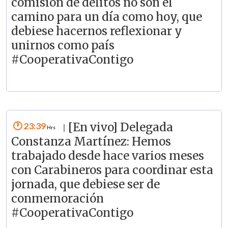
comisión de delitos no son el
camino para un día como hoy, que
debiese hacernos reflexionar y
unirnos como país
#CooperativaContigo
23:39
[En vivo] Delegada
|
Constanza Martínez: Hemos
trabajado desde hace varios meses
con Carabineros para coordinar esta
jornada, que debiese ser de
conmemoración
#CooperativaContigo