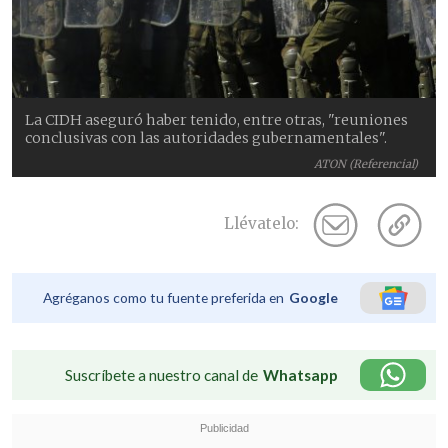
La CIDH aseguró haber tenido, entre otras, "reuniones
conclusivas con las autoridades gubernamentales".
ATON (Referencial)
Llévatelo:
Agréganos como tu fuente preferida en
Google
Suscríbete a nuestro canal de
Whatsapp