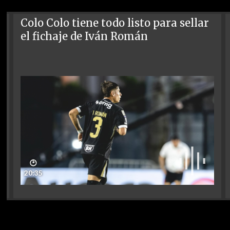
Colo Colo tiene todo listo para sellar
el fichaje de Iván Román
🕑
20:35