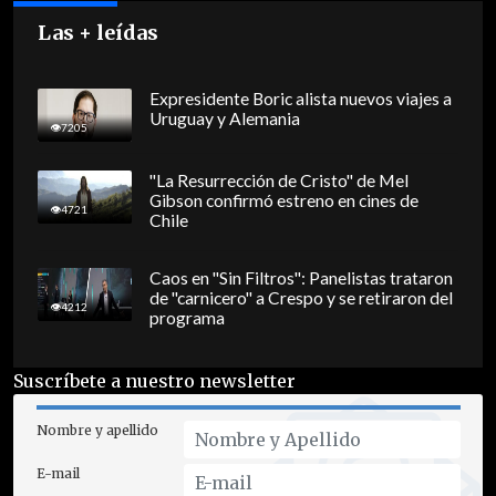
Las + leídas
Expresidente Boric alista nuevos viajes a
Uruguay y Alemania
7205
"La Resurrección de Cristo" de Mel
Gibson confirmó estreno en cines de
4721
Chile
Caos en "Sin Filtros": Panelistas trataron
de "carnicero" a Crespo y se retiraron del
4212
programa
Suscríbete a nuestro newsletter
Nombre y apellido
E-mail