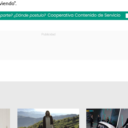
viendo".