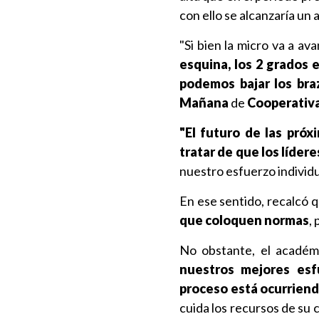
con ello se alcanzaría un 
"Si bien la micro va a av
esquina, los 2 grados 
podemos bajar los bra
Mañana
de
Cooperativa
"El futuro de las pró
tratar de que los líder
nuestro esfuerzo individua
En ese sentido, recalcó 
que coloquen normas
,
No obstante, el académ
nuestros mejores esf
proceso está ocurriend
cuida los recursos de su