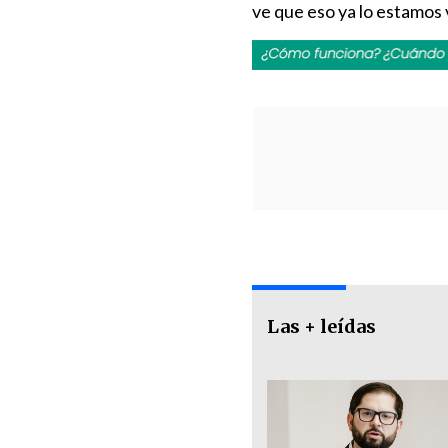
ve que eso ya lo estamos 
Las + leídas