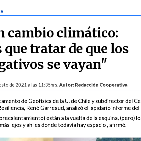
te
n cambio climático:
que tratar de que los
egativos se vayan"
sto de 2021 a las 11:35hrs.
Autor:
Redacción Cooperativa
amento de Geofísica de la U. de Chile y subdirector del C
 Resiliencia, René Garreaud, analizó el lapidario informe del
brecalentamiento) están a la vuelta de la esquina, (pero) lo
ás lejos y ahí es donde todavía hay espacio", afirmó.