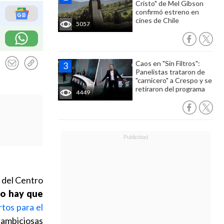
Cristo" de Mel Gibson
confirmó estreno en
cines de Chile
5057
Caos en "Sin Filtros":
Panelistas trataron de
"carnicero" a Crespo y se
retiraron del programa
4449
 del Centro
no hay que
tos para el
 ambiciosas