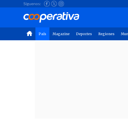
Síguenos:
País
Magazine
Deportes
Regiones
Mu