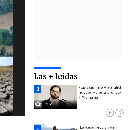
Las + leídas
Expresidente Boric alista
nuevos viajes a Uruguay
y Alemania
7376
"La Resurrección de