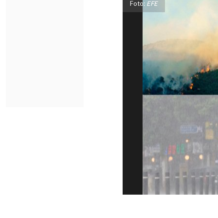
Foto:
EFE