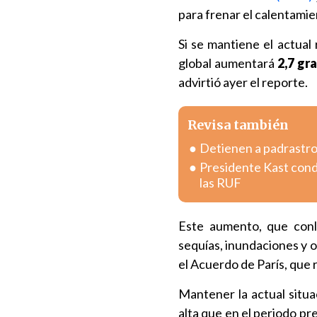
para frenar el calentamie
Si se mantiene el actual
global aumentará
2,7 gr
advirtió ayer el reporte.
Revisa también
Detienen a padrastro 
Presidente Kast condi
las RUF
Este aumento, que conl
sequías, inundaciones y ol
el Acuerdo de París, que
Mantener la actual situa
alta que en el periodo pre