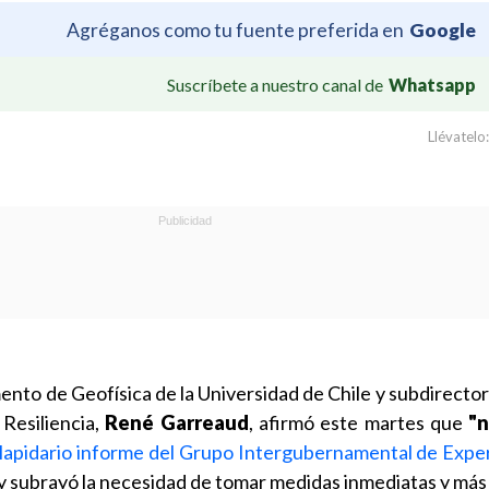
Agréganos como tu fuente preferida en
Google
Suscríbete a nuestro canal de
Whatsapp
Llévatelo:
ento de Geofísica de la Universidad de Chile y subdirector
 Resiliencia,
René Garreaud
, afirmó este martes que
"
lapidario informe del Grupo Intergubernamental de Exper
y subrayó la necesidad de tomar medidas inmediatas y más