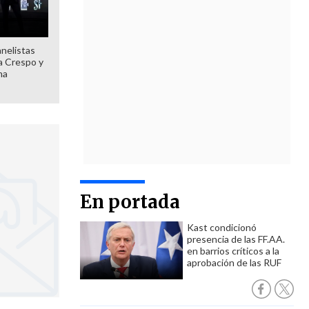
anelistas
 a Crespo y
ma
En portada
Kast condicionó
presencia de las FF.AA.
en barrios críticos a la
aprobación de las RUF