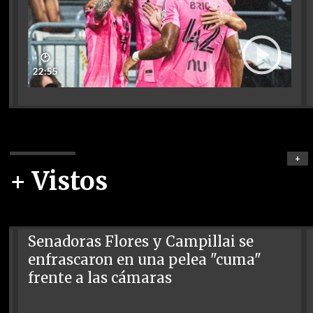
🕑
22:55
+
+ Vistos
Senadoras Flores y Campillai se
enfrascaron en una pelea "cuma"
frente a las cámaras