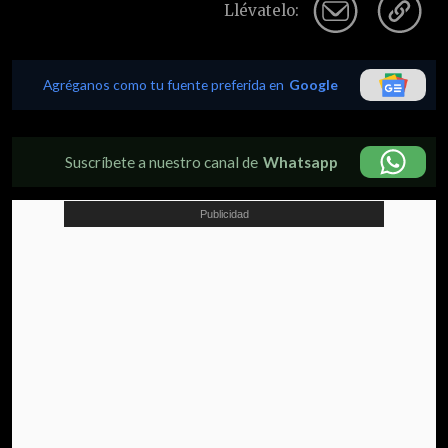
Llévatelo:
Agréganos como tu fuente preferida en
Google
Suscríbete a nuestro canal de
Whatsapp