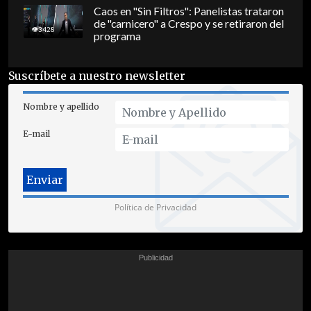
Caos en "Sin Filtros": Panelistas trataron
de "carnicero" a Crespo y se retiraron del
3428
programa
Suscríbete a nuestro newsletter
Nombre y apellido
E-mail
Política de Privacidad