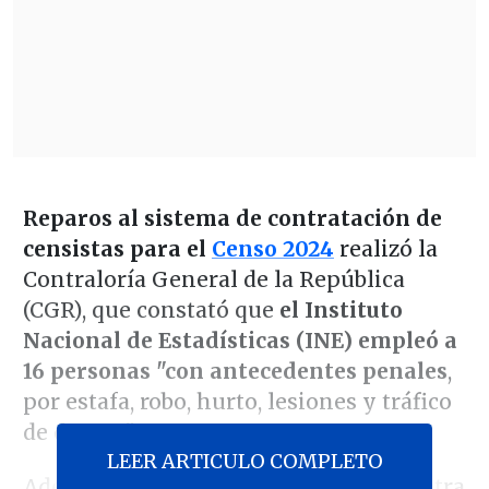
Reparos al sistema de contratación de
censistas para el
Censo 2024
realizó la
Contraloría General de la República
(CGR), que constató que
el Instituto
Nacional de Estadísticas (INE) empleó a
16 personas "con antecedentes penales
,
por estafa, robo, hurto, lesiones y tráfico
de drogas".
LEER ARTICULO COMPLETO
Además, la revisión de contratos muestra