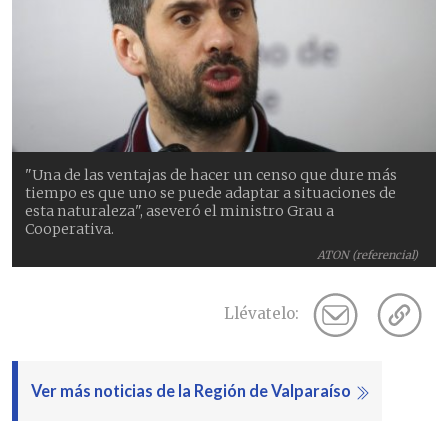
"Una de las ventajas de hacer un censo que dure más
tiempo es que uno se puede adaptar a situaciones de
esta naturaleza", aseveró el ministro Grau a
Cooperativa.
ATON (referencial)
Llévatelo:
Ver más noticias de la Región de Valparaíso