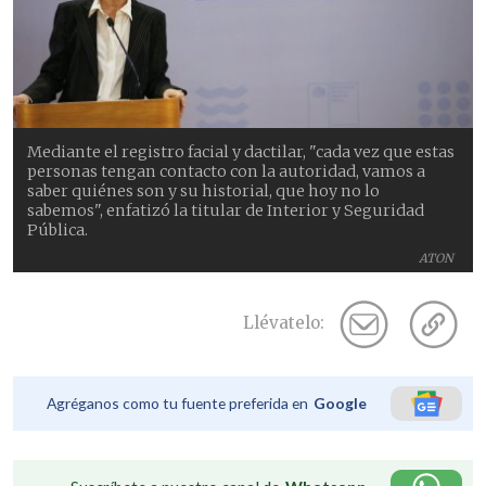
Mediante el registro facial y dactilar, "cada vez que estas
personas tengan contacto con la autoridad, vamos a
saber quiénes son y su historial, que hoy no lo
sabemos", enfatizó la titular de Interior y Seguridad
Pública.
ATON
Llévatelo:
Agréganos como tu fuente preferida en
Google