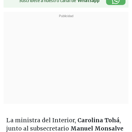
Suscríbete a nuestro canal de
Whatsapp
La ministra del Interior,
Carolina Tohá
,
junto al subsecretario
Manuel Monsalve