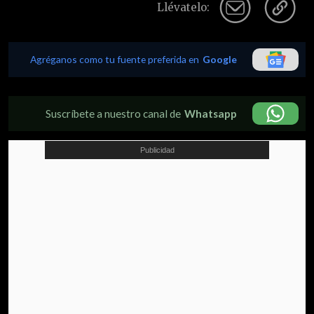
Llévatelo:
Agréganos como tu fuente preferida en
Google
Suscríbete a nuestro canal de
Whatsapp