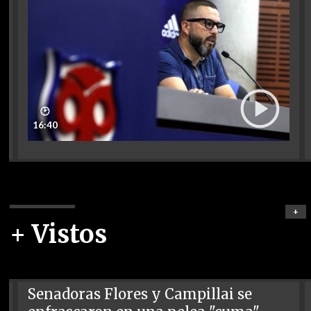
🕑
16:40
+
+ Vistos
Senadoras Flores y Campillai se