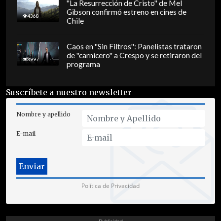
"La Resurrección de Cristo" de Mel
Gibson confirmó estreno en cines de
4368
Chile
Caos en "Sin Filtros": Panelistas trataron
de "carnicero" a Crespo y se retiraron del
3997
programa
Suscríbete a nuestro newsletter
Nombre y apellido
E-mail
Política de Privacidad