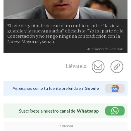
El jefe de gabinete descartó un conflicto entre "la vieja
guardia y la nueva guardia" oficialista: "Yo fui parte de la
Concertación y no tengo ninguna contradicción con la
Nueva Mayoría", señaló.
MInisterio del Interior
Llévatelo:
Agréganos como tu fuente preferida en
Google
Suscríbete a nuestro canal de
Whatsapp