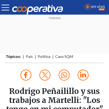
Tópicos:
País
Política
Caso SQM
Rodrigo Peñailillo y sus
trabajos a Martelli: "Los