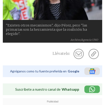
"Existen otros mecanismos", dijo Pérez, pero "las
primarias son la herramienta que la coalición ha
elegido".
Archivo/Agencia UNO
Llévatelo:
Agréganos como tu fuente preferida en
Google
Suscríbete a nuestro canal de
Whatsapp