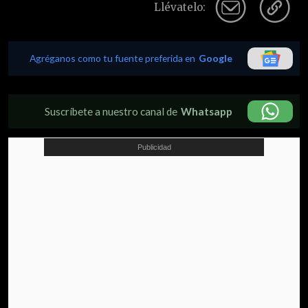
Llévatelo:
Agréganos como tu fuente preferida en
Google
Suscríbete a nuestro canal de
Whatsapp