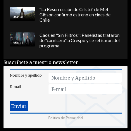
"La Resurrección de Cristo" de Mel
Gibson confirmó estreno en cines de
4190
Chile
Caos en "Sin Filtros": Panelistas trataron
de "carnicero" a Crespo y se retiraron del
3874
programa
Suscríbete a nuestro newsletter
Nombre y apellido
E-mail
Política de Privacidad