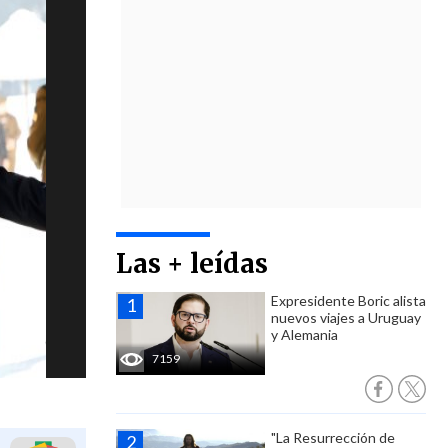
Las + leídas
Expresidente Boric alista
nuevos viajes a Uruguay
y Alemania
7159
"La Resurrección de