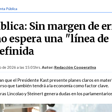
nta Pública
blica: Sin margen de er
mo espera una "línea de
efinida
 de 2026 a las 15:01hrs.
Autor:
Redacción Cooperativa
n que el Presidente Kast presente planes claros en mater
urso que también tendrá a la economía como factor clave.
stras Lincolao y Steinert genera dudas en los parlamentarios