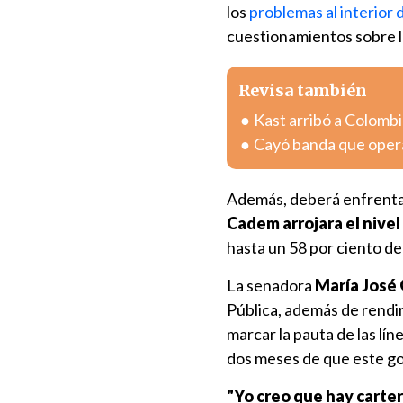
los
problemas al interior 
cuestionamientos sobre 
Revisa también
Kast arribó a Colombia
Cayó banda que oper
Además, deberá enfrentar
Cadem arrojara el nivel
hasta un 58 por ciento d
La senadora
María José 
Pública, además de rendir
marcar la pauta de las lí
dos meses de que este go
"Yo creo que hay carte