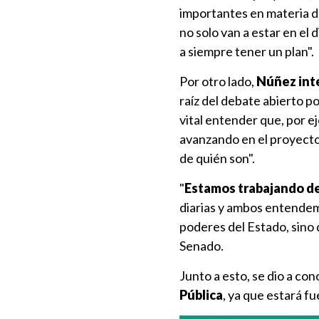
importantes en materia 
no solo van a estar en el 
a siempre tener un plan".
Por otro lado,
Núñez inte
raíz del debate abierto p
vital entender que, por 
avanzando en el proyecto
de quién son".
"
Estamos trabajando d
diarias y ambos entendemo
poderes del Estado, sino 
Senado.
Junto a esto, se dio a co
Pública
, ya que estará fue