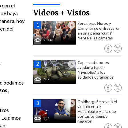
 con el
Videos + Vistos
 que haya
 manera, hoy
Senadoras Flores y
ien del
Campillai se enfrascaron
en una pelea "cuma"
frente a las cámaras
2014
e
Capas antidrones
ayudan a hacer
"invisibles" a los
soldados ucranianos
637
dad podamos
zos,
Goldberg: Se reveló el
vínculo entre
tros
Huachipato y la U que
por tanto tiempo
 Le dimos
354
negaron
ían