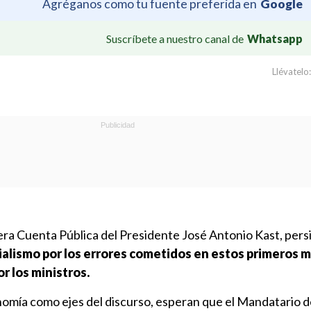
Agréganos como tu fuente preferida en
Google
Suscríbete a nuestro canal de
Whatsapp
Llévatelo:
ra Cuenta Pública del Presidente José Antonio Kast, persi
ialismo por los errores cometidos en estos primeros m
r los ministros.
nomía como ejes del discurso, esperan que el Mandatario d