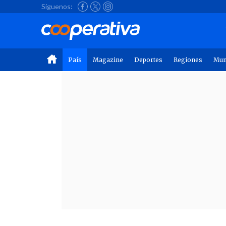
Síguenos:
País
Magazine
Deportes
Regiones
Mu