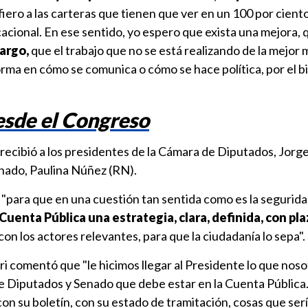
iero a las carteras que tienen que ver en un 100 por ciento
cacional. En ese sentido, yo espero que exista una mejora,
argo,
que el trabajo que no se está realizando de la mejor
orma en cómo se comunica o cómo se hace política, por el b
esde el Congreso
recibió a los presidentes de la Cámara de Diputados, Jorg
enado, Paulina Núñez (RN).
e "para que en una cuestión tan sentida como es la seguri
Cuenta Pública una estrategia, clara, definida, con pla
con los actores relevantes, para que la ciudadanía lo sepa".
i comentó que "le hicimos llegar al Presidente lo que noso
Diputados y Senado que debe estar en la Cuenta Pública.
con su boletín, con su estado de tramitación, cosas que ser