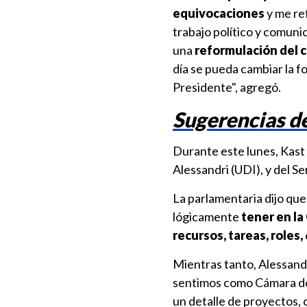
equivocaciones
y me ref
trabajo político y comuni
una
reformulación del c
día se pueda cambiar la f
Presidente", agregó.
Sugerencias d
Durante este lunes, Kast 
Alessandri (UDI), y del S
La parlamentaria dijo qu
lógicamente
tener en la 
recursos, tareas, roles,
Mientras tanto, Alessandr
sentimos como Cámara de 
un detalle de proyectos, 