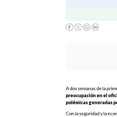
A dos semanas de la prime
preocupación en el ofic
polémicas generadas po
Con la seguridad y la eco