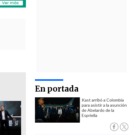
En portada
Kast arribó a Colombia
para asistir a la asunción
de Abelardo de la
Espriella