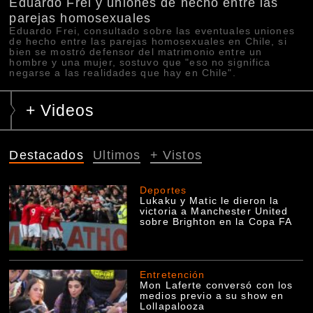
Eduardo Frei y uniones de hecho entre las
parejas homosexuales
Eduardo Frei, consultado sobre las eventuales uniones
de hecho entre las parejas homosexuales en Chile, si
bien se mostró defensor del matrimonio entre un
hombre y una mujer, sostuvo que "eso no significa
negarse a las realidades que hay en Chile".
+ Videos
Destacados
Ultimos
+ Vistos
Deportes
Lukaku y Matic le dieron la
victoria a Manchester United
sobre Brighton en la Copa FA
Entretención
Mon Laferte conversó con los
medios previo a su show en
Lollapalooza