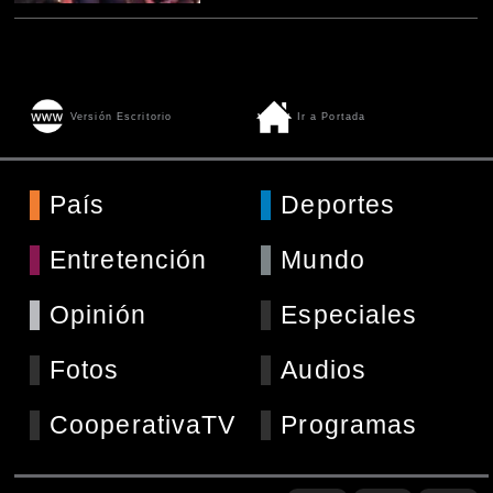
Versión Escritorio
Ir a Portada
País
Deportes
Entretención
Mundo
Opinión
Especiales
Fotos
Audios
CooperativaTV
Programas