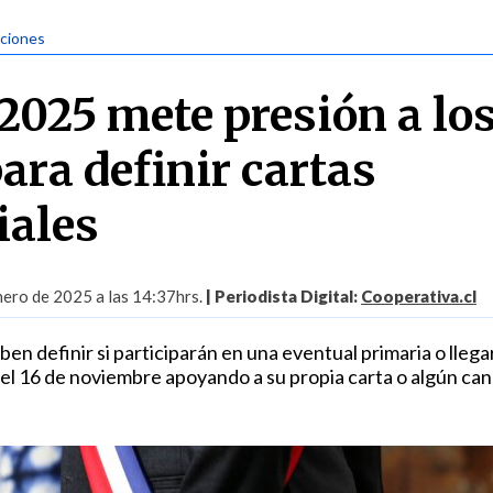
cciones
 2025 mete presión a lo
ara definir cartas
iales
nero de 2025 a las 14:37hrs.
| Periodista Digital:
Cooperativa.cl
n definir si participarán en una eventual primaria o llega
 del 16 de noviembre apoyando a su propia carta o algún ca