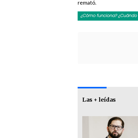
remató.
Las + leídas