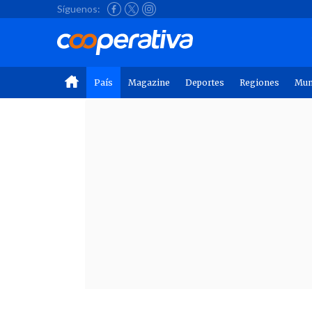
Síguenos:
País
Magazine
Deportes
Regiones
Mu