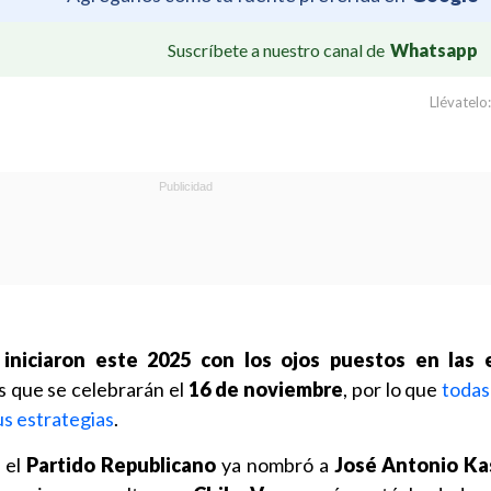
Suscríbete a nuestro canal de
Whatsapp
Llévatelo:
s iniciaron este 2025 con los ojos puestos en las 
s que se celebrarán el
16 de noviembre
, por lo que
todas
us estrategias
.
s el
Partido Republicano
ya nombró a
José Antonio Ka