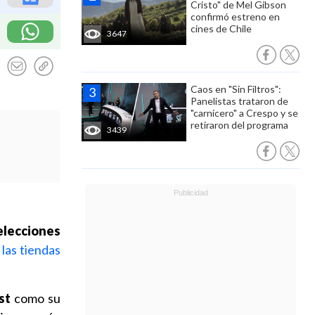
Cristo" de Mel Gibson
confirmó estreno en
cines de Chile
3647
Caos en "Sin Filtros":
Panelistas trataron de
"carnicero" a Crespo y se
retiraron del programa
3439
elecciones
 las tiendas
st
como su