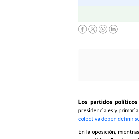
Los partidos político
presidenciales y primaria
colectiva deben definir s
En la oposición, mientra