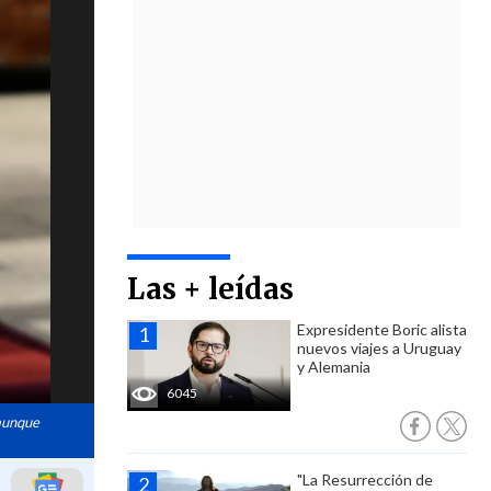
Las + leídas
Expresidente Boric alista
nuevos viajes a Uruguay
y Alemania
6045
 aunque
"La Resurrección de