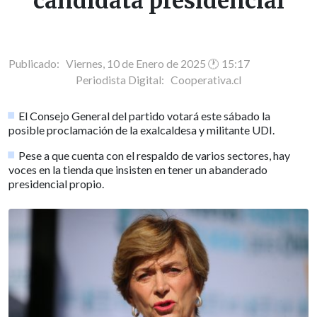
candidata presidencial
Publicado: Viernes, 10 de Enero de 2025 🕐 15:17
Periodista Digital:
Cooperativa.cl
El Consejo General del partido votará este sábado la
posible proclamación de la exalcaldesa y militante UDI.
Pese a que cuenta con el respaldo de varios sectores, hay
voces en la tienda que insisten en tener un abanderado
presidencial propio.