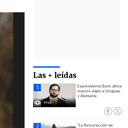
Las + leídas
Expresidente Boric alista
nuevos viajes a Uruguay
y Alemania
5946
"La Resurrección de