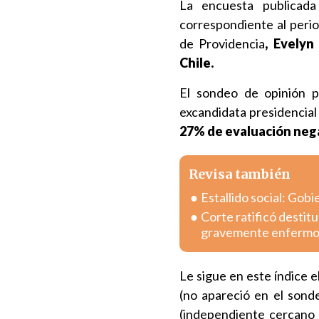
La encuesta publicada
correspondiente al peri
de Providencia
, Evelyn
Chile.
El sondeo de opinión 
excandidata presidencia
27% de evaluación neg
Revisa también
Estallido social: Gob
Corte ratificó destitu
gravemente enferm
Le sigue en este índice e
(no apareció en el sond
(independiente cercano 