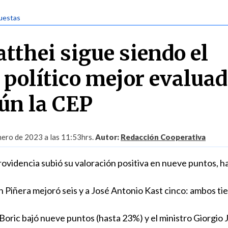
uestas
tthei sigue siendo el
 político mejor evaluad
gún la CEP
nero de 2023 a las 11:53hrs.
Autor:
Redacción Cooperativa
rovidencia subió su valoración positiva en nueve puntos, h
n Piñera mejoró seis y a José Antonio Kast cinco: ambos ti
Boric bajó nueve puntos (hasta 23%) y el ministro Giorgio