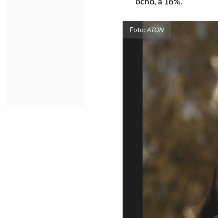
ocho, a 16%.
Foto:
ATON