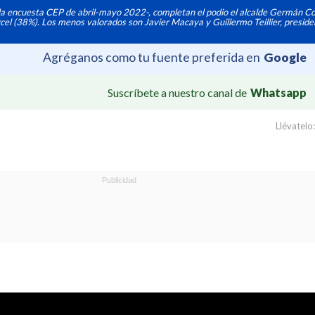
la encuesta CEP de abril-mayo 2022-, completan el podio el alcalde Germán C
rcel (38%). Los menos valorados son Javier Macaya y Guillermo Teillier, preside
Agréganos como tu fuente preferida en
Google
Suscríbete a nuestro canal de
Whatsapp
Llévatelo: