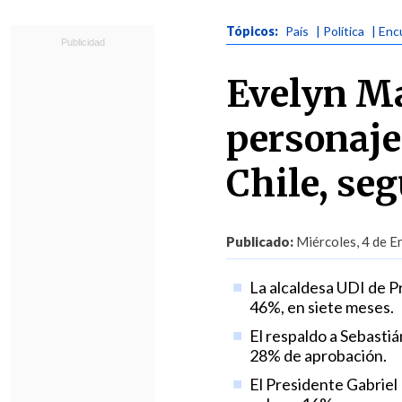
Tópicos:
País
| Política
| Enc
Evelyn Ma
personaje
Chile, se
Publicado:
Miércoles, 4 de E
La alcaldesa UDI de P
46%, en siete meses.
El respaldo a Sebastiá
28% de aprobación.
El Presidente Gabriel 