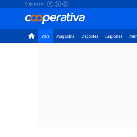
Síguenos:
País
Magazine
Deportes
Regiones
Mu