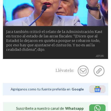
Jara también criticó el relato de la Administración Kast
en torno al estado de las arcas fiscales: "(Dicen que al
Estado) lo dejaron en quiebra porque se robaron todo,
por eso hay que ajustarse el cinturón. Y no es así la
realidad chilena", dijo.
ATON
Llévatelo:
Agréganos como tu fuente preferida en
Google
Suscríbete a nuestro canal de
Whatsapp