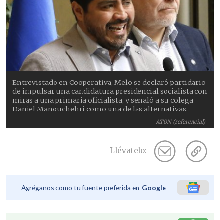
Entrevistado en Cooperativa, Melo se declaró partidario
de impulsar una candidatura presidencial socialista con
miras a una primaria oficialista, y señaló a su colega
Daniel Manouchehri como una de las alternativas.
ATON (referencial)
Llévatelo:
Agréganos como tu fuente preferida en
Google