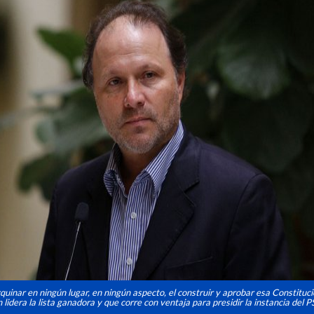
uinar en ningún lugar, en ningún aspecto, el construir y aprobar esa Constitució
lidera la lista ganadora y que corre con ventaja para presidir la instancia del P