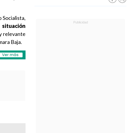
Socialista,
 situación
y relevante
mara Baja.