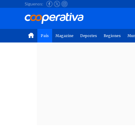
Síguenos:
País
Magazine
Deportes
Regiones
Mu