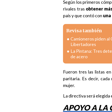
Según los primeros cómput
rivales tras
obtener más
país y que contó con
una 
Revisa también
Camioneros piden al 
Libertadores
La Pintana: Tres dete
de acero
Fueron tres las listas e
paritaria. Es decir, cad
mujer.
La directiva será elegida 
APOYO A LA