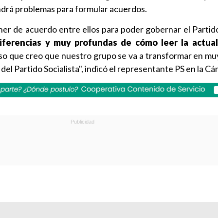
ndrá problemas para formular acuerdos.
er de acuerdo entre ellos para poder gobernar el Partido 
iferencias y muy profundas de cómo leer la actual
eso que creo que nuestro grupo se va a transformar en mu
del Partido Socialista", indicó el representante PS en la Cá