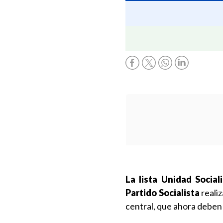
La lista Unidad Social
Partido Socialista
reali
central, que ahora deben 