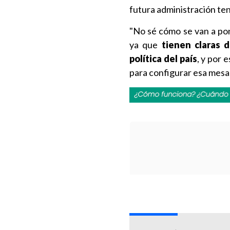
futura administración te
"No sé cómo se van a pon
ya que
tienen claras d
política del país
, y por 
para configurar esa mesa 