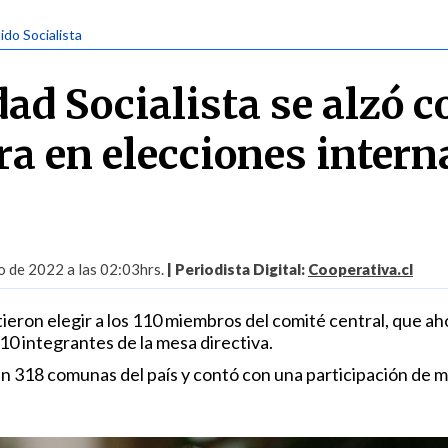
tido Socialista
dad Socialista se alzó 
ra en elecciones intern
 de 2022 a las 02:03hrs.
| Periodista Digital:
Cooperativa.cl
ieron elegir a los 110 miembros del comité central, que ah
10 integrantes de la mesa directiva.
en 318 comunas del país y contó con una participación de 