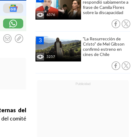
respondió sabiamente a
frase de Camila Flores
sobre la discapacidad
6576
"La Resurrección de
Cristo" de Mel Gibson
confirmó estreno en
cines de Chile
5257
ternas del
 del comité