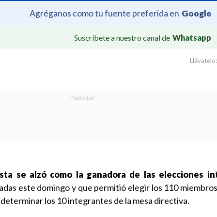
Agréganos como tu fuente preferida en
Google
Suscríbete a nuestro canal de
Whatsapp
Llévatelo:
ista se alzó como la ganadora de las elecciones in
zadas este domingo y que permitió elegir los 110 miembros
determinar los 10 integrantes de la mesa directiva.