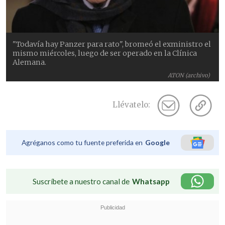
"Todavía hay Panzer para rato", bromeó el exministro el
mismo miércoles, luego de ser operado en la Clínica
Alemana.
ATON (archivo)
Llévatelo:
Agréganos como tu fuente preferida en
Google
Suscríbete a nuestro canal de
Whatsapp