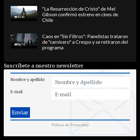
"La Resurrección de Cristo" de Mel
Gibson confirmó estreno en cines de
4190
Chile
Caos en "Sin Filtros": Panelistas trataron
de "carnicero" a Crespo y se retiraron del
3874
programa
Suscríbete a nuestro newsletter
Nombre y apellido
E-mail
Política de Privacidad