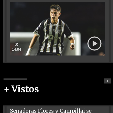
🕑
14:04
+
+ Vistos
Senadoras Flores y Campillai se