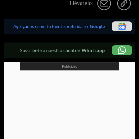
Llévatelo:
Agréganos como tu fuente preferida en
Google
Suscríbete a nuestro canal de
Whatsapp