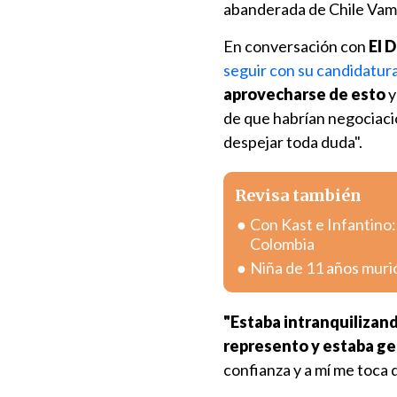
abanderada de Chile Vam
En conversación con
El 
seguir con su candidatur
aprovecharse de esto
y
de que habrían negociaci
despejar toda duda".
Revisa también
Con Kast e Infantino:
Colombia
Niña de 11 años muri
"Estaba intranquilizan
represento y estaba g
confianza y a mí me toca 