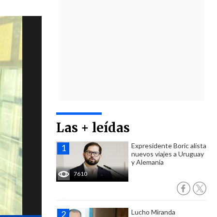
Las + leídas
Expresidente Boric alista
nuevos viajes a Uruguay
y Alemania
7610
Lucho Miranda