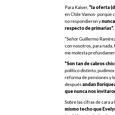
Para Kaiser,
"la oferta (
en Chile Vamos- porque c
no respondieron y
nunca 
respecto de primarias".
"Señor Guillermo Ramírez
con nosotros, para nada,
me molesta profundamente
"Son tan de cabros chic
político distinto, pudimo
reforma de pensiones y le
después
andan lloriquea
que nunca nos invitaro
Sobre las cifras de cara a 
mismo techo que Evely