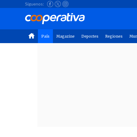
Síguenos:
País
Magazine
Deportes
Regiones
Mu