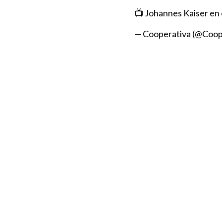
📺 Johannes Kaiser en 
— Cooperativa (@Coop