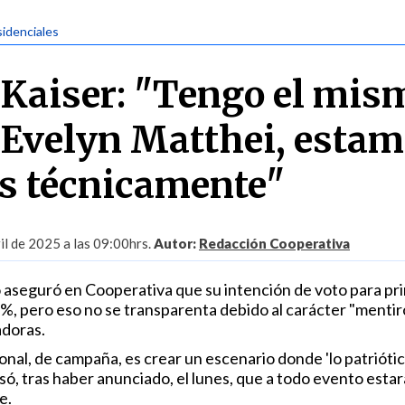
sidenciales
Kaiser: "Tengo el mis
 Evelyn Matthei, esta
s técnicamente"
il de 2025 a las 09:00hrs.
Autor:
Redacción Cooperativa
io aseguró en Cooperativa que su intención de voto para pr
2%, pero eso no se transparenta debido al carácter "mentir
adoras.
nal, de campaña, es crear un escenario donde 'lo patriótic
ó, tras haber anunciado, el lunes, que a todo evento estará
e.