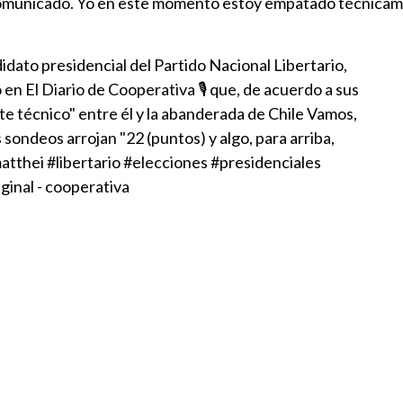
comunicado. Yo en este momento estoy empatado técnica
idato presidencial del Partido Nacional Libertario,
en El Diario de Cooperativa 🎙 que, de acuerdo a sus
e técnico" entre él y la abanderada de Chile Vamos,
 sondeos arrojan "22 (puntos) y algo, para arriba,
atthei
#libertario
#elecciones
#presidenciales
ginal - cooperativa