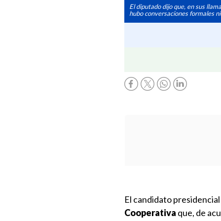
El diputado dijo que, en sus llam
hubo conversaciones formales ni 
El candidato presidencial
Cooperativa
que, de acu