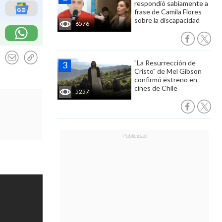
respondió sabiamente a
frase de Camila Flores
sobre la discapacidad
6576
"La Resurrección de
Cristo" de Mel Gibson
confirmó estreno en
cines de Chile
5257