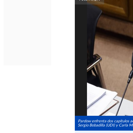
Pardow enfrenta dos capítulos a
Sergio Bobadilla (UDI) y Carla M