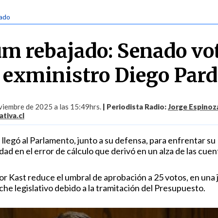
nado
m rebajado: Senado vo
 exministro Diego Par
iembre de 2025 a las 15:49hrs.
| Periodista Radio:
Jorge Espinoza
tiva.cl
a llegó al Parlamento, junto a su defensa, para enfrentar su
ad en el error de cálculo que derivó en un alza de las cuen
or Kast reduce el umbral de aprobación a 25 votos, en una
he legislativo debido a la tramitación del Presupuesto.