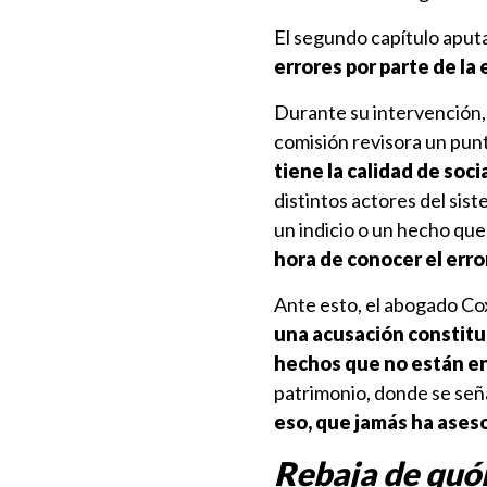
El segundo capítulo aput
errores por parte de la
Durante su intervención, 
comisión revisora un punt
tiene la calidad de soc
distintos actores del sist
un indicio o un hecho qu
hora de conocer el erro
Ante esto, el abogado Co
una acusación constitu
hechos que no están en
patrimonio, donde se se
eso, que jamás ha ases
Rebaja de qu