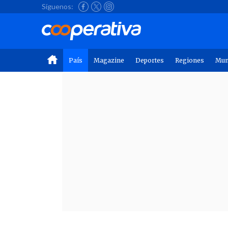
Síguenos:
País
Magazine
Deportes
Regiones
Mu