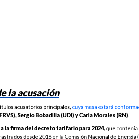
de la acusación
tulos acusatorios principales,
cuya mesa estará conforma
RVS), Sergio Bobadilla (UDI) y Carla Morales (RN)
.
 la firma del decreto tarifario para 2024,
que contenía 
rastrados desde 2018 en la Comisión Nacional de Energía 