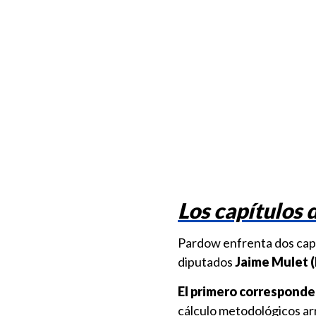
Los capítulos 
Pardow enfrenta dos capí
diputados
Jaime Mulet (F
El primero corresponde a
cálculo metodológicos ar