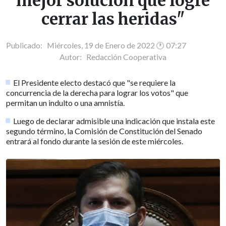
mejor solución que logre
cerrar las heridas"
Publicado: Miércoles, 19 de Enero de 2022 🕐 07:27
Autor:
Redacción Cooperativa
El Presidente electo destacó que "se requiere la
concurrencia de la derecha para lograr los votos" que
permitan un indulto o una amnistía.
Luego de declarar admisible una indicación que instala este
segundo término, la Comisión de Constitución del Senado
entrará al fondo durante la sesión de este miércoles.